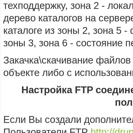
техподдержку, зона 2 - лока
дерево каталогов на сервер
каталоге из зоны 2, зона 5 
зоны 3, зона 6 - состояние
Закачка\скачивание файлов 
объекте либо с использован
Настройка FTP соедин
пол
Если Вы создали дополните
Пользователи FTP
http://dru