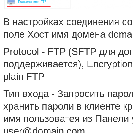
В настройках соединения со
поле Хост имя домена doma
Protocol - FTP (SFTP для д
поддерживается), Encryptio
plain FTP
Тип входа - Запросить паро
хранить пароли в клиенте кр
имя пользоватея из Панели
user@
domain.com