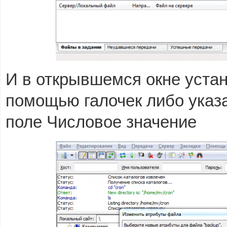
И в открывшемся окне уста
помощью галочек либо указ
поле Числовое значение