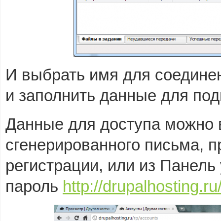
И выбрать имя для соединен
и заполнить данные для по
Данные для доступа можно 
сгенерированного письма, п
регистрации, или из Панел
пароль
http://drupalhosting.r