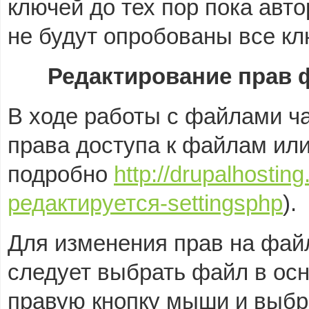
ключей до тех пор пока авт
не будут опробованы все кл
Редактирование прав ф
В ходе работы с файлами ч
права доступа к файлам или
подробно
http://drupalhostin
редактируется-settingsphp
).
Для изменения прав на файл/
следует выбрать файл в ос
правую кнопку мыши и выбр