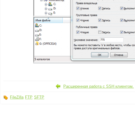
Расширенная работа с SSH клиентом.
FileZilla
FTP
SFTP