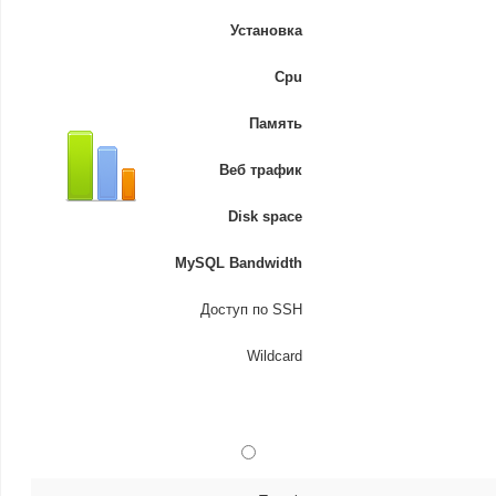
Установка
Cpu
Память
Веб трафик
Disk space
MySQL Bandwidth
Доступ по SSH
Wildcard