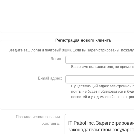
Регистрация нового клиента
Введите ваш логин и почтовый ящик. Если вы зарегистрированы, пожал
Логин:
Ваше имя пользователя; не применяй
E-mail адрес:
Существующий адрес электронной по
почты не будет публиковаться и бу
новостей и уведомлений по электро
Правила использования
IT Patrol inc. Зарегистрирова
Хостинга:
законодательством государст