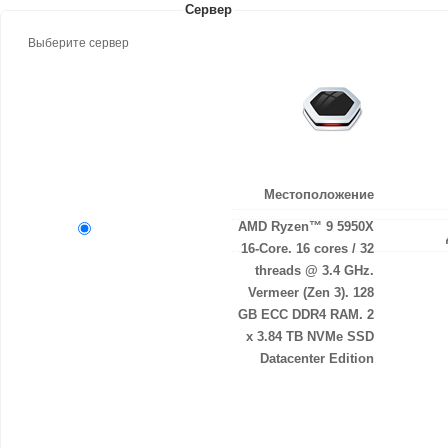
Сервер
Выберите сервер
Местоположение
AMD Ryzen™ 9 5950X
16-Core. 16 cores / 32
threads @ 3.4 GHz.
Vermeer (Zen 3). 128
GB ECC DDR4 RAM. 2
x 3.84 TB NVMe SSD
Datacenter Edition