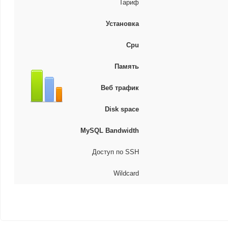
Тариф
Установка
Cpu
Память
Веб трафик
Disk space
MySQL Bandwidth
Доступ по SSH
Wildcard