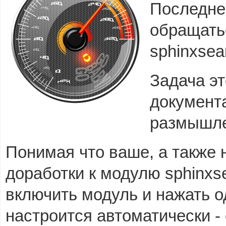
Последнее
обращать
sphinxsea
Задача эт
документа
размышле
Понимая что ваше, а также 
доработки к модулю sphinxs
включить модуль и нажать о
настроится автоматически -