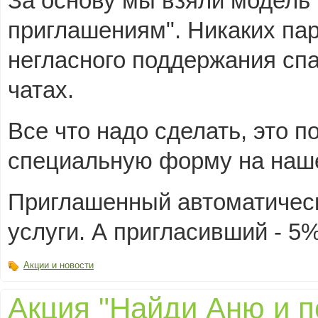
За основу мы взяли модель 
приглашениям". Никаких пар
негласного поддержания сп
чатах.
Все что надо сделать, это 
специальную форму на наш
Приглашенный автоматическ
услуги. А пригласивший - 5%
Акции и новости
Акция "Найди Аню и п