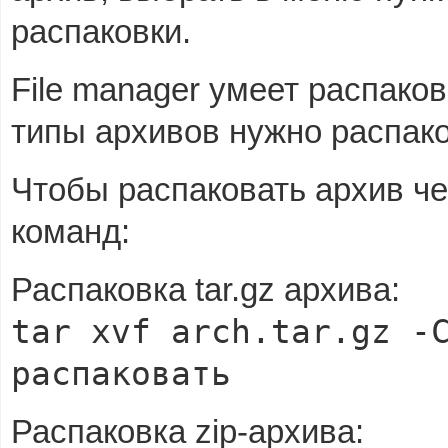
распаковки.
File manager умеет распако
типы архивов нужно распак
Чтобы распаковать архив че
команд:
Распаковка tar.gz архива:
tar xvf arch.tar.gz -
распаковать
Распаковка zip-архива: