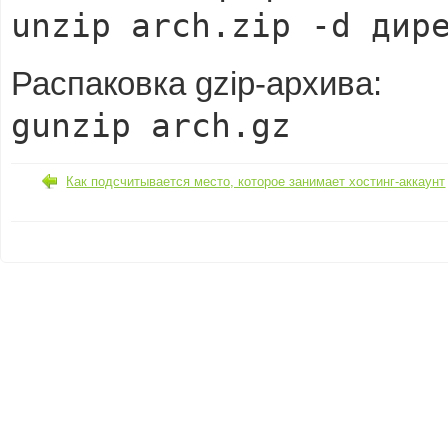
unzip arch.zip -d дир
Распаковка gzip-архива:
gunzip arch.gz
Как подсчитывается место, которое занимает хостинг-аккаунт