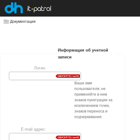
Документация
Информация об учетной
записи
Логин:
Ваше имя
пользователя; не
применяйте в нем
знаков пунктуации за
исключением точек,
знаков переноса и
подчеркивания.
E-mail адрес: