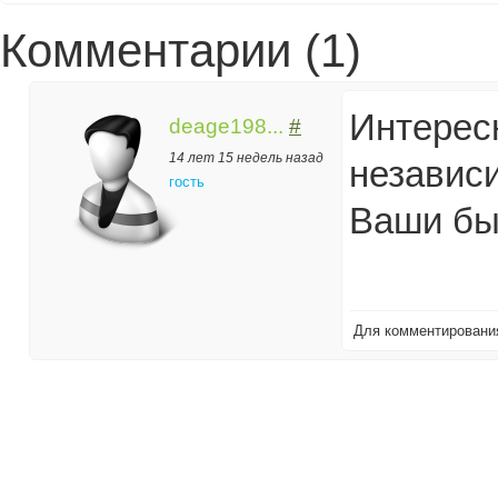
Комментарии (1)
Интерес
deage198...
#
14 лет 15 недель назад
независ
гость
Ваши
бы
Для комментирован