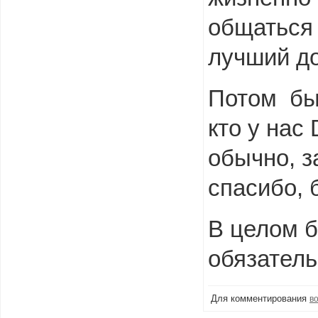
общаться 
лучший до
Потом был
кто у нас
обычно, з
спасибо, 
В целом б
обязатель
Для комментирования
в