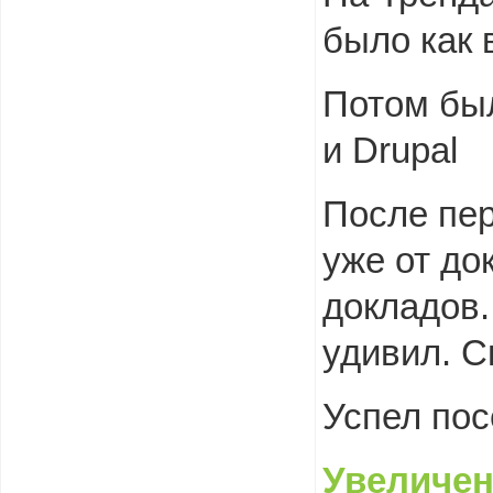
было как 
Потом был
и Drupal
После пер
уже от до
докладов.
удивил. С
Успел по
Увеличен