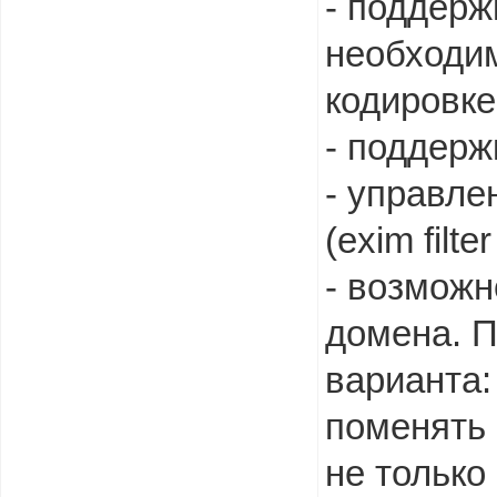
- поддерж
необходим
кодировке
- поддерж
- управле
(exim filte
- возможн
домена. П
варианта:
поменять 
не только