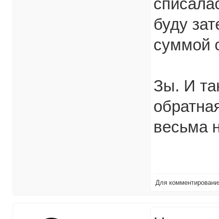
списалас
буду зат
суммой 
Зы. И та
обратная
весьма 
Для комментирован