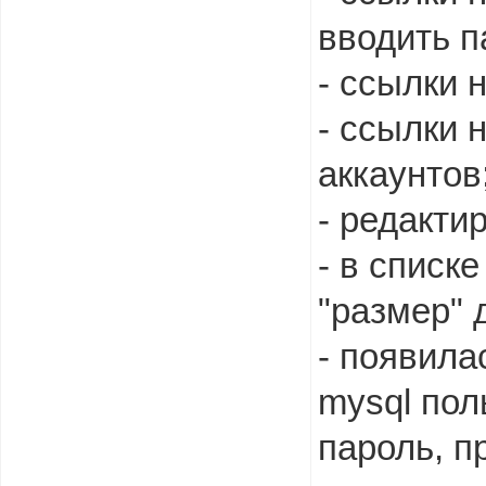
вводить п
- ссылки 
- ссылки 
аккаунтов
- редакти
- в списк
"размер" 
- появила
mysql пол
пароль, п