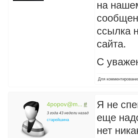
на нашем
сообщен
ссылка н
сайта.
С уваже
Для комментирован
Я не спе
4popov@m...
#
3 года 43 недели назад
еще над
старейшина
нет ника