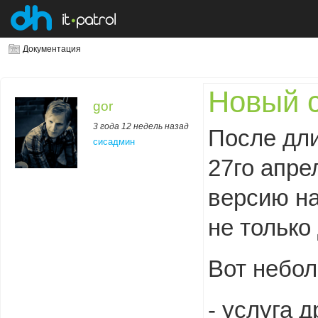
Документация
Новый с
gor
3 года 12 недель назад
После дли
сисадмин
27го апре
версию на
не только
Вот небол
- услуга 