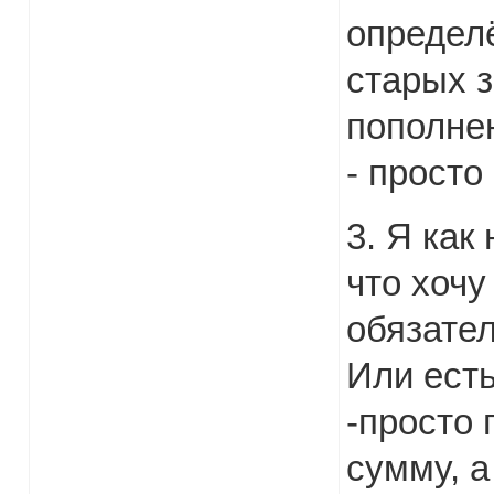
определ
старых з
пополне
- просто
3. Я как
что хочу
обязате
Или есть
-просто
сумму, 