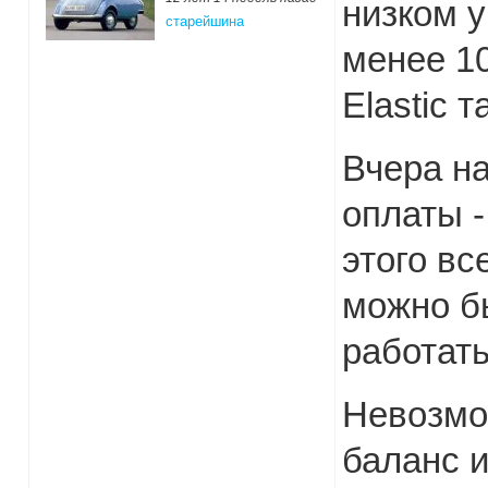
низком у
старейшина
менее 10
Elastic 
Вчера на
оплаты -
этого вс
можно б
работать
Невозмо
баланс и