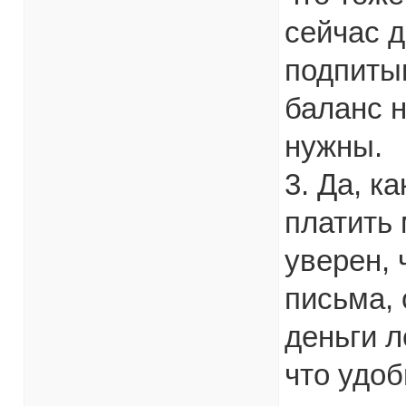
сейчас д
подпитыв
баланс н
нужны.
3. Да, к
платить 
уверен, 
письма, 
деньги л
что удоб