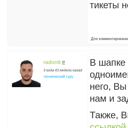
тикеты н
Для комментирован
В шапке 
radontt
#
3 года 43 недели назад
одноиме
технический гуру
него, Вы
нам и з
Также, 
ссылкой