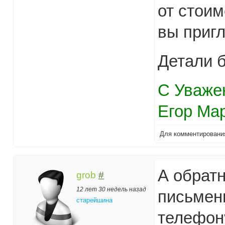
от стоим
вы пригл
Детали б
С Уваже
Егор Ма
Для комментирован
А обратн
grob
#
12 лет 30 недель назад
письмен
старейшина
телефон