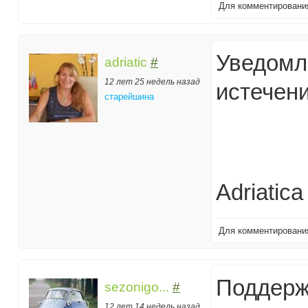
Для комментирован
Уведомле
adriatic
#
12 лет 25 недель назад
истечени
старейшина
Adriatica
Для комментирован
Поддерж
sezonigo...
#
12 лет 14 недель назад