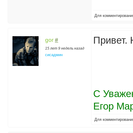
Для комментирован
Привет. 
gor
#
15 лет 9 недель назад
сисадмин
С Уваже
Егор Ма
Для комментирован