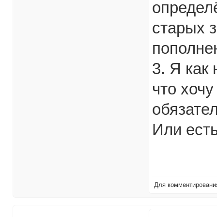
определ
старых з
пополне
3. Я как
что хочу
обязате
Или есть
Для комментирован