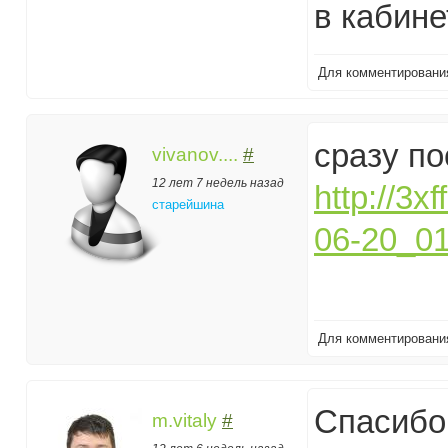
в кабине
Для комментирован
сразу по
vivanov....
#
12 лет 7 недель назад
http://3
старейшина
06-20_01-
Для комментирован
Спасибо
m.vitaly
#