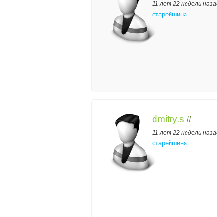
11 лет 22 недели наза
старейшина
dmitry.s
#
11 лет 22 недели наза
старейшина