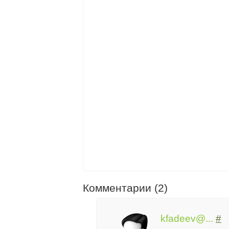
Комментарии (2)
kfadeev@...
#