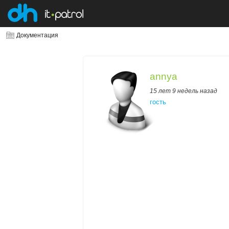
Документация
annya
15 лет 9 недель назад
гость