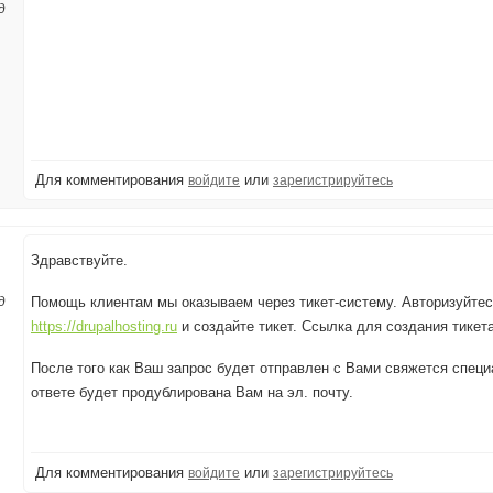
д
Для комментирования
или
войдите
зарегистрируйтесь
Здравствуйте.
д
Помощь клиентам мы оказываем через тикет-систему. Авторизуйтес
https://drupalhosting.ru
и создайте тикет. Ссылка для создания тикет
После того как Ваш запрос будет отправлен с Вами свяжется спе
ответе будет продублирована Вам на эл. почту.
Для комментирования
или
войдите
зарегистрируйтесь