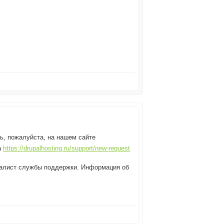
ь, пожалуйста, на нашем сайте
а
https://drupalhosting.ru/support/new-request
циалист службы поддержки. Информация об