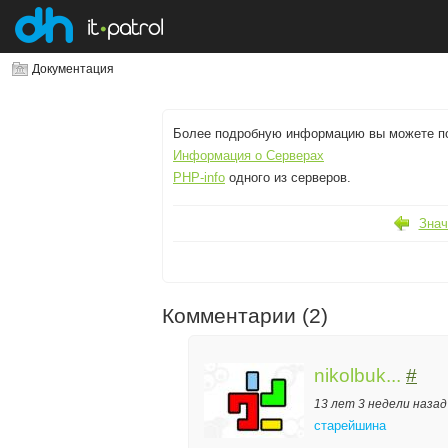
Документация
Более подробную информацию вы можете по
Информация о Серверах
PHP-info
одного из серверов.
Знач
Комментарии (2)
nikolbuk...
#
13 лет 3 недели назад
старейшина