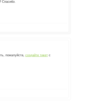
? Спасибо.
ить, пожалуйста,
создайте тикет
с