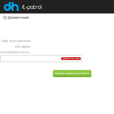
Документация
Имя пользователя
или адрес
электронной почты: