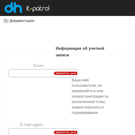
Документация
Информация об учетной
записи
Логин:
Ваше имя
пользователя; не
применяйте в нем
знаков пунктуации за
исключением точек,
знаков переноса и
подчеркивания.
E-mail адрес: