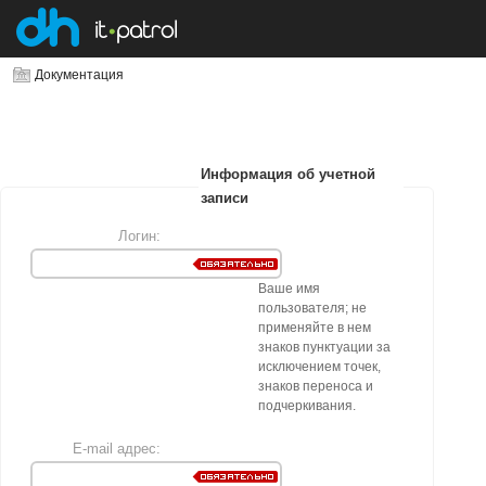
Документация
Информация об учетной
записи
Логин:
Ваше имя
пользователя; не
применяйте в нем
знаков пунктуации за
исключением точек,
знаков переноса и
подчеркивания.
E-mail адрес: