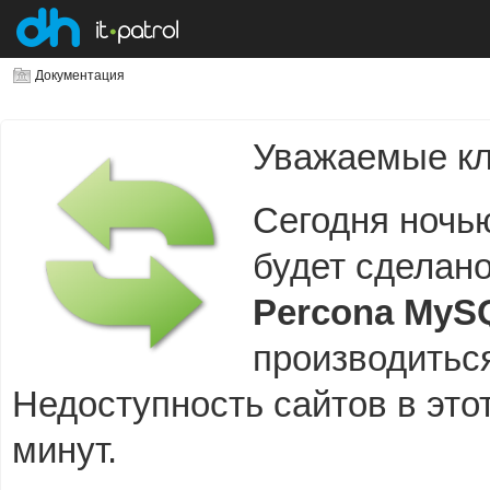
Документация
Уважаемые кл
Сегодня ноч
будет сделан
Percona MyS
производитьс
Недоступность сайтов в это
минут.