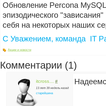
Обновление Percona MySQL
эпизодического "зависания"
себя на некоторых наших се
C Уважением, команда IT Pat
Акции и новости
Комментарии (1)
Надеемся
itcross....
#
13 лет 39 недель назад
старейшина