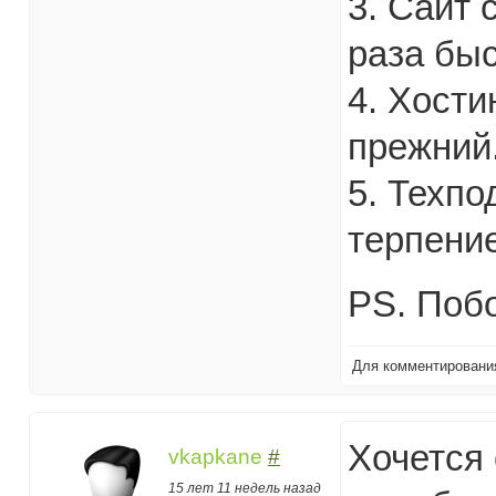
3. Сайт 
раза быс
4. Хости
прежний
5. Техпо
терпени
PS. Побо
Для комментирован
Хочется 
vkapkane
#
15 лет 11 недель назад