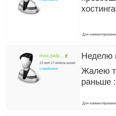
хостинга
Для комментирован
Неделю н
max.palp...
#
15 лет 17 недель назад
Жалею то
старейшина
раньше :
Для комментирован