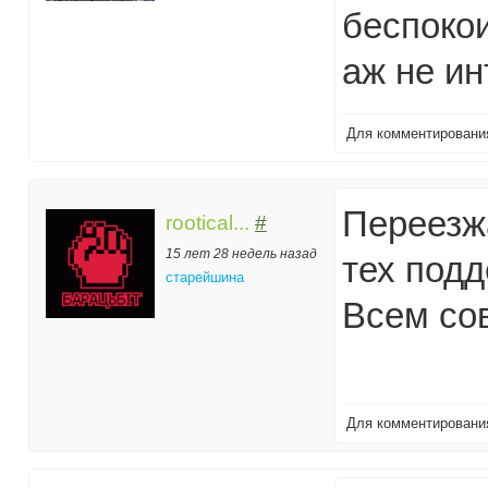
беспокои
аж не ин
Для комментирован
Переезжа
rootical...
#
15 лет 28 недель назад
тех подд
старейшина
Всем со
Для комментирован