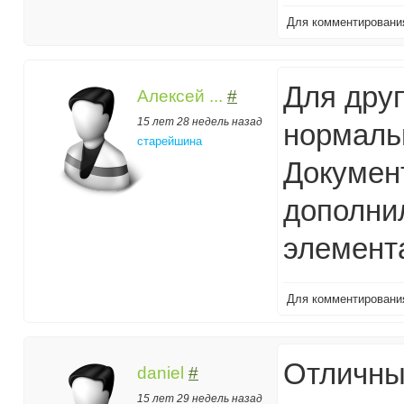
Для комментирован
Для друп
Алексей ...
#
15 лет 28 недель назад
нормаль
старейшина
Докумен
дополни
элемент
Для комментирован
Отличны
daniel
#
15 лет 29 недель назад