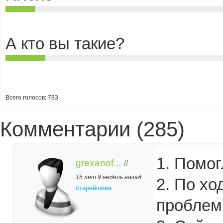
А кто вы такие?
Всего голосов: 783
Комментарии (285)
1. Помог
grexanof...
#
15 лет 9 недель назад
2. По хо
старейшина
проблем