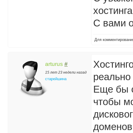
хостинга 
C вами о
Для комментирован
Хостинг
arturus
#
15 лет 23 недели назад
реально 
старейшина
Еще бы 
чтобы м
дисковог
доменов 