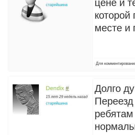
цене и т
старейшина
которой
месте и 
Для комментирован
Долго ду
Dendix
#
15 лет 29 недель назад
Переезд
старейшина
ребятам 
нормаль