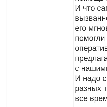
И что са
вызванн
его мгно
помогли
оператив
предлаг
с нашим
И надо с
разных т
все врем