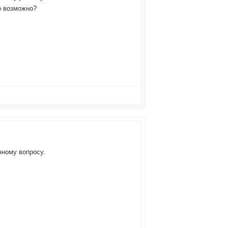
о возможно?
нному вопросу.