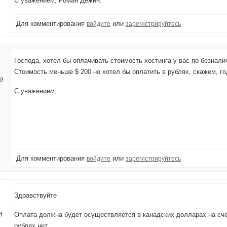
С уважением, Роман Дежин.
Для комментирования
или
войдите
зарегистрируйтесь
Господа, хотел бы оплачивать стоимость хостинга у вас по безнали
Стоимость меньше $ 200 но хотел бы оплатить в рублях, скажем, го
д
С уважением,
Для комментирования
или
войдите
зарегистрируйтесь
Здравствуйте
д
Оплата должна будет осуществляется в канадских долларах на счет
рублях нет.