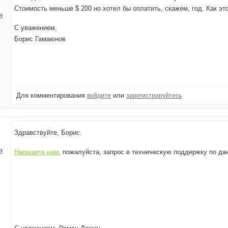
Стоимость меньше $ 200 но хотел бы оплатить, скажем, год. Как эт
д
С уважением,
Борис Гамаюнов
Для комментирования
или
войдите
зарегистрируйтесь
Здравствуйте, Борис.
д
Напишите нам
, пожалуйста, запрос в техническую поддержку по да