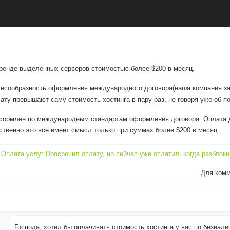
аренде выделенных серверов стоимостью более $200 в месяц.
есообразность оформления международного договора(наша компания зар
ату превышают саму стоимость хостинга в пару раз, не говоря уже об 
оформлен по международным стандартам оформления договора. Оплата 
тственно это все имеет смысл только при суммах более $200 в месяц.
Оплата услуг
Просрочил оплату, но сейчас уже оплатил, когда разблок
Для ком
Господа, хотел бы оплачивать стоимость хостинга у вас по безнали