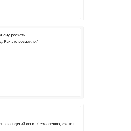
чному расчету.
д. Как это возможно?
 в канадский банк. К сожалению, счета в