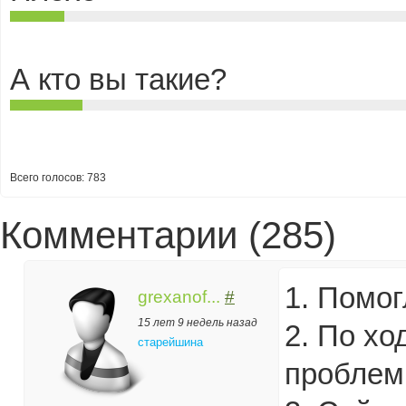
А кто вы такие?
Всего голосов: 783
Комментарии (285)
1. Помог
grexanof...
#
15 лет 9 недель назад
2. По хо
старейшина
проблем