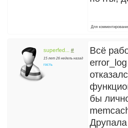
Для комментирован
Всё раб
superfed...
#
15 лет 26 недель назад
error_lo
гость
отказалс
функцио
бы личн
memcach
Друпала 