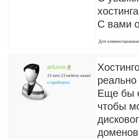
хостинга 
C вами о
Для комментирован
Хостинг
arturus
#
15 лет 23 недели назад
реально 
старейшина
Еще бы 
чтобы м
дисковог
доменов 