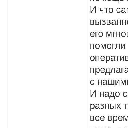
И что са
вызванн
его мгно
помогли
оператив
предлаг
с нашим
И надо с
разных т
все врем