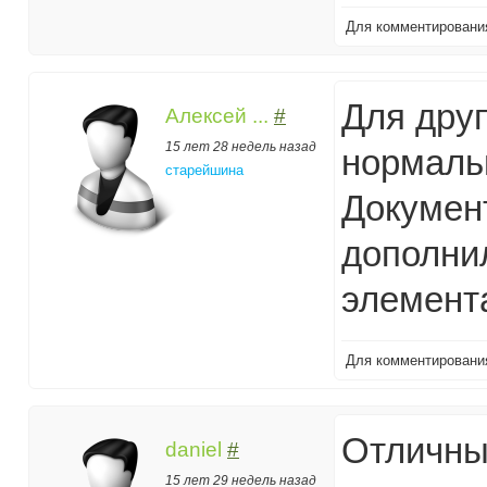
Для комментирован
Для друп
Алексей ...
#
15 лет 28 недель назад
нормаль
старейшина
Докумен
дополни
элемент
Для комментирован
Отличны
daniel
#
15 лет 29 недель назад