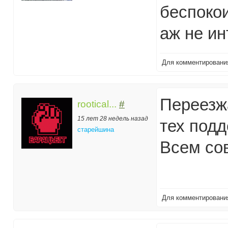
беспокои
аж не ин
Для комментирован
Переезжа
rootical...
#
15 лет 28 недель назад
тех подд
старейшина
Всем со
Для комментирован