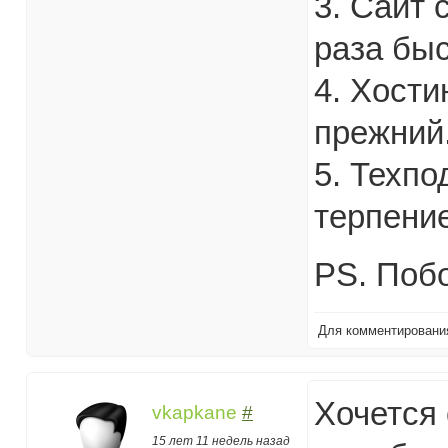
3. Сайт 
раза быс
4. Хости
прежний
5. Техпо
терпени
PS. Побо
Для комментирован
Хочется 
vkapkane
#
15 лет 11 недель назад