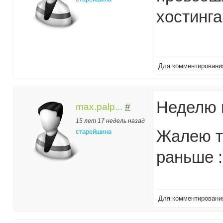
хостинга
Для комментирован
Неделю н
max.palp...
#
15 лет 17 недель назад
Жалею то
старейшина
раньше :
Для комментирован