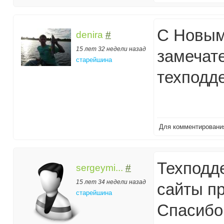
С Новым
denira
#
15 лет 32 недели назад
замечат
старейшина
техподде
Для комментирован
Техподд
sergeymi...
#
15 лет 34 недели назад
сайты пр
старейшина
Спасибо 