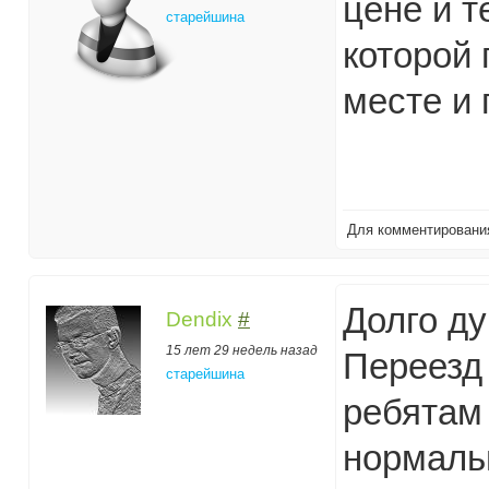
цене и т
старейшина
которой
месте и 
Для комментирован
Долго ду
Dendix
#
15 лет 29 недель назад
Переезд
старейшина
ребятам 
нормаль